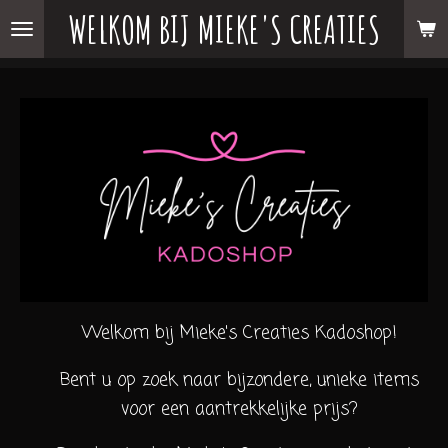
WELKOM BIJ MIEKE'S CREATIES
Ga
direct
naar
de
hoofdinhoud
Welkom bij Mieke's Creaties Kadoshop!
Bent u op zoek naar bijzondere, unieke items
voor een aantrekkelijke prijs?