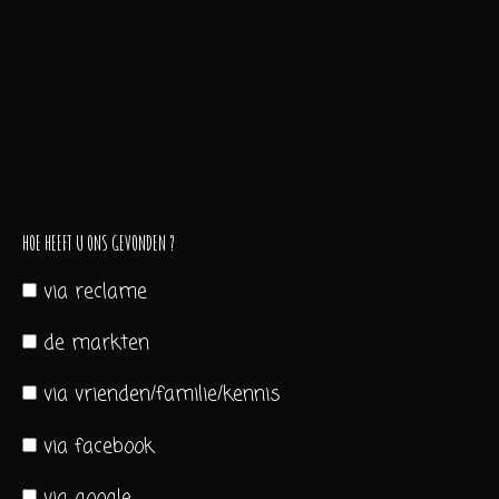
HOE HEEFT U ONS GEVONDEN ?
via reclame
de markten
via vrienden/familie/kennis
via facebook
via google