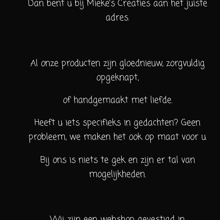
Dan bent u bij Mieke's Creaties aan het juiste
adres.
Al onze producten zijn gloednieuw, zorgvuldig
opgeknapt,
of handgemaakt met liefde.
Heeft u iets specifieks in gedachten? Geen
probleem, we maken het ook op maat voor u.
Bij ons is niets te gek en zijn er tal van
mogelijkheden.
Wij zijn een webshop gevestigd in