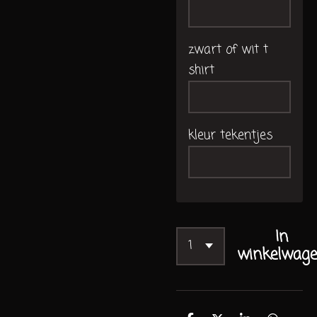
zwart of wit t
shirt
kleur tekentjes
In
winkelwag