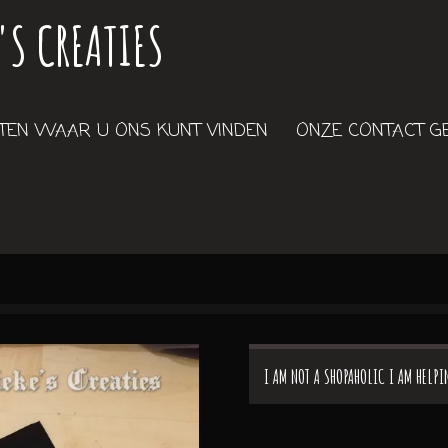
'S CREATIES
EN WAAR U ONS KUNT VINDEN
ONZE CONTACT 
I AM NOT A SHOPAHOLIC I AM HELP