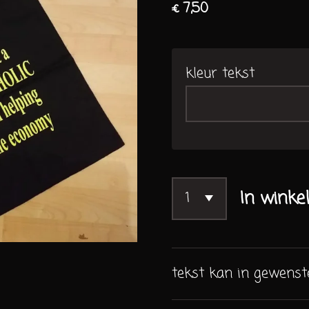
€ 7,50
kleur tekst
In winke
tekst kan in gewenst