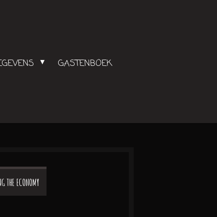
GEGEVENS
GASTENBOEK
ING THE ECONOMY