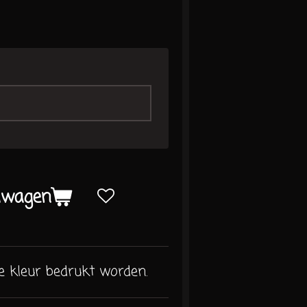
lwagen
e kleur bedrukt worden.