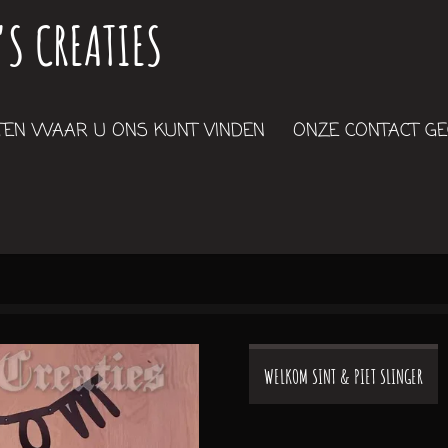
'S CREATIES
EN WAAR U ONS KUNT VINDEN
ONZE CONTACT G
WELKOM SINT & PIET SLINGER