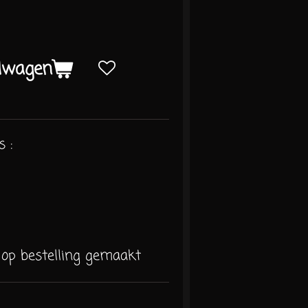
elwagen
 :
 op bestelling gemaakt