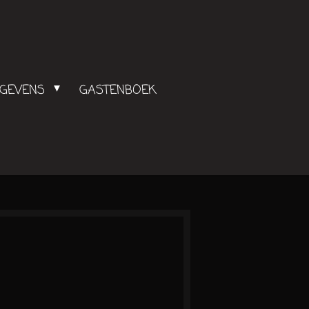
EGEVENS
GASTENBOEK