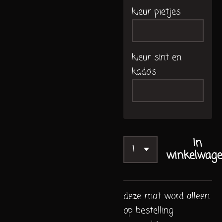
kleur pietjes
kleur sint en
kado's
In
winkelwag
deze mat word alleen
op bestelling