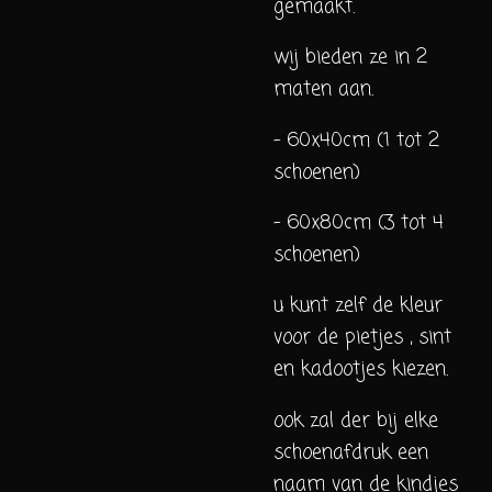
gemaakt.
wij bieden ze in 2
maten aan.
- 60x40cm (1 tot 2
schoenen)
- 60x80cm (3 tot 4
schoenen)
u kunt zelf de kleur
voor de pietjes , sint
en kadootjes kiezen.
ook zal der bij elke
schoenafdruk een
naam van de kindjes