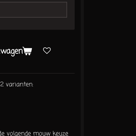
lwagen
2 varianten:
 de volgende mouw keuze