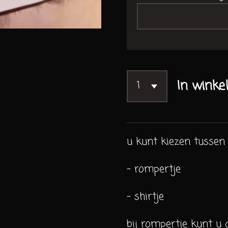
In winke
u kunt kiezen tussen 
- rompertje
- shirtje
bij rompertje kunt u