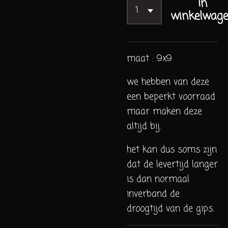
In
winkelwag
maat : 9x9
we hebben van deze
een beperkt voorraad
maar maken deze
altijd bij.
het kan dus soms zijn
dat de levertijd langer
is dan normaal
inverband de
droogtijd van de gips.