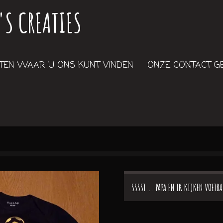
'S CREATIES
EN WAAR U ONS KUNT VINDEN
ONZE CONTACT 
SSSST... PAPA EN IK KIJKEN VOETBA