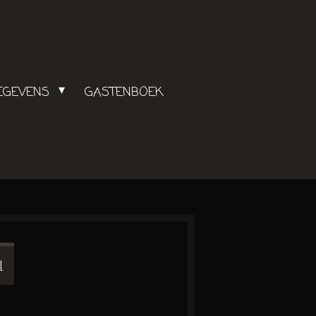
GEGEVENS
GASTENBOEK
L