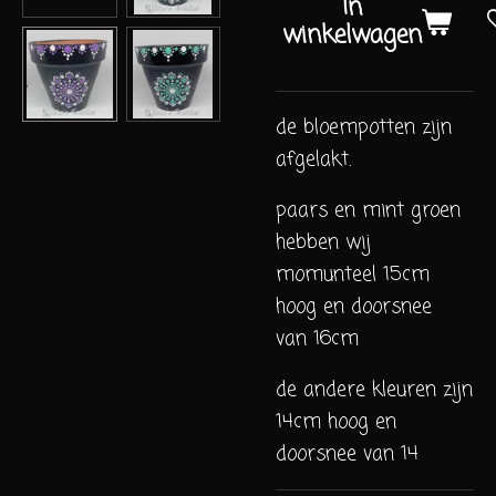
In
winkelwagen
de bloempotten zijn
afgelakt.
paars en mint groen
hebben wij
momunteel 15cm
hoog en doorsnee
van 16cm
de andere kleuren zijn
14cm hoog en
doorsnee van 14