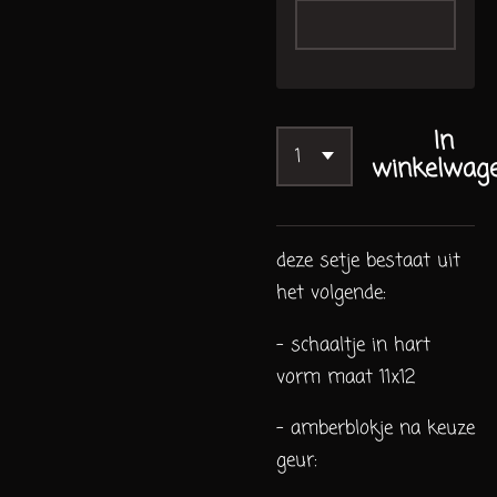
In
winkelwag
deze setje bestaat uit
het volgende:
- schaaltje in hart
vorm maat 11x12
- amberblokje na keuze
geur: