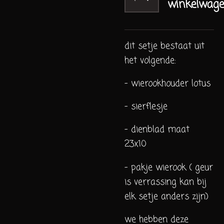
winkelwag
dit setje bestaat uit
het volgende:
- wierookhouder lotus
- sierflesje
- dienblad maat
23x10
- pakje wierook ( geur
is verrassing kan bij
elk setje anders zijn)
we hebben deze