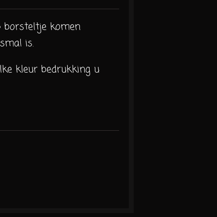
p borsteltje komen
smal is.
lke kleur bedrukking u