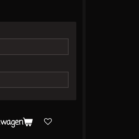
lwagen