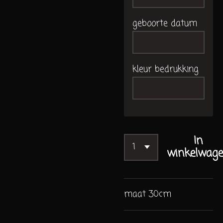
geboorte datum
kleur bedrukking
In
winkelwag
maat 30cm