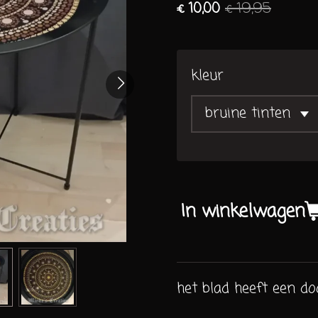
€ 10,00
€ 19,95
kleur
In winkelwagen
het blad heeft een d