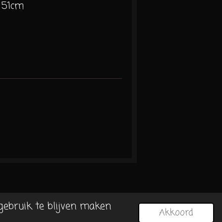
 51cm
gebruik te blijven maken
Akkoord