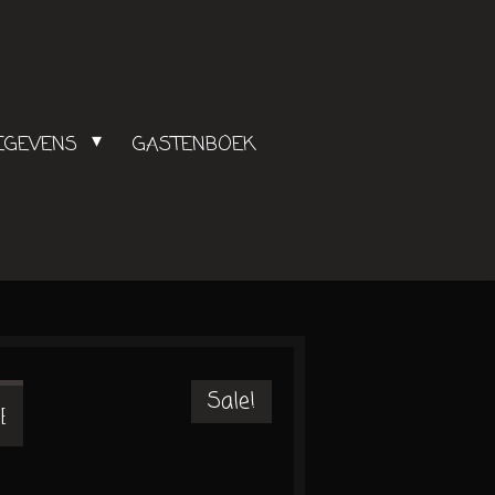
GEGEVENS
GASTENBOEK
Sale!
JE