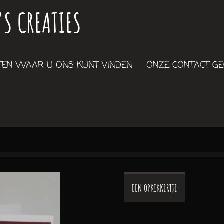
'S CREATIES
EN WAAR U ONS KUNT VINDEN
ONZE CONTACT G
EEN OPKIKKERTJE