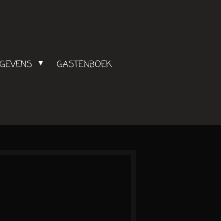
EGEVENS
GASTENBOEK