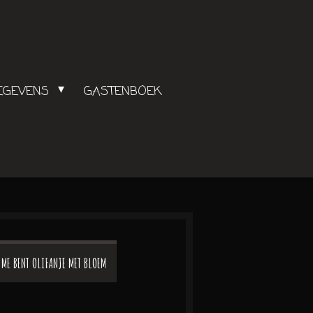
GEGEVENS
GASTENBOEK
 ME BENT OLIFANJE MET BLOEM