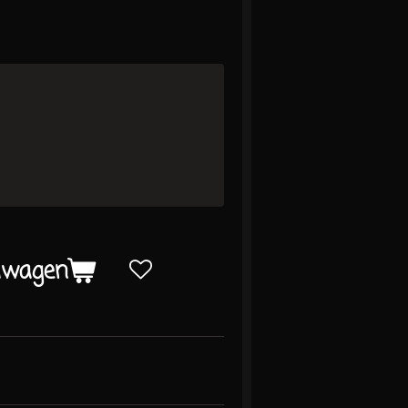
lwagen