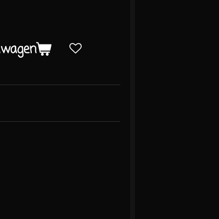
lwagen