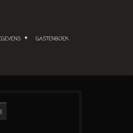
GEGEVENS
GASTENBOEK
JE