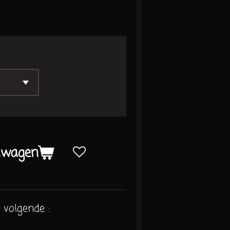
lwagen
 volgende :