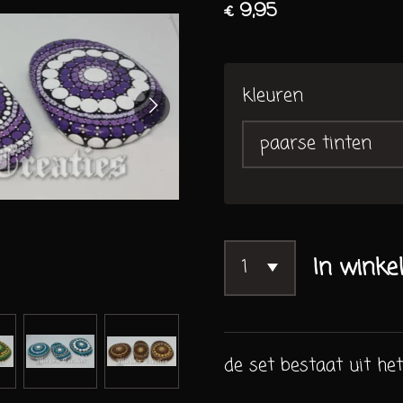
€ 9,95
kleuren
In winke
de set bestaat uit het