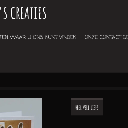
'S CREATIES
EN WAAR U ONS KUNT VINDEN
ONZE CONTACT 
HEEL VEEL LIEFS