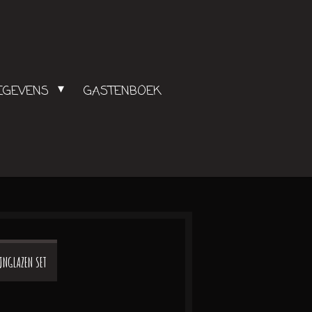
GEGEVENS
GASTENBOEK
JNGLAZEN SET