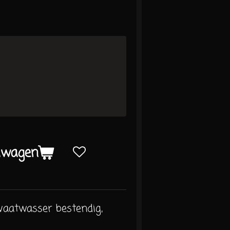
lwagen
 vaatwasser bestendig,