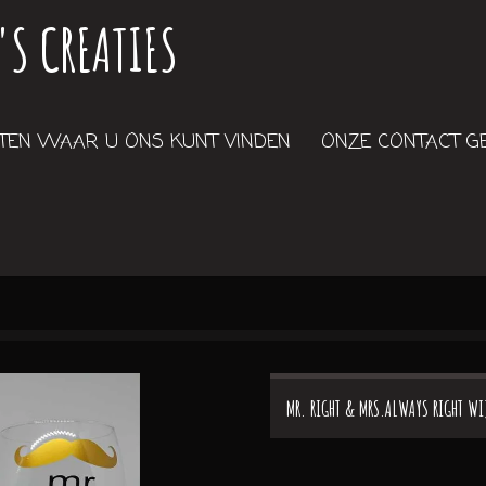
'S CREATIES
EN WAAR U ONS KUNT VINDEN
ONZE CONTACT 
MR. RIGHT & MRS.ALWAYS RIGHT WI