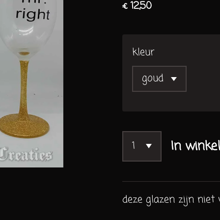
€ 12,50
kleur
In winke
deze glazen zijn niet