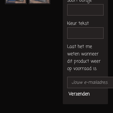
soort bordje
kleur tekst
Laat het me
weten wanneer
dit product weer
op voorraad is.
Verzenden