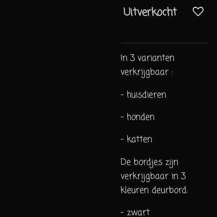
Uitverkocht
In 3 varianten
verkrijgbaar :
- huisdieren
- honden
- katten
De bordjes zijn
verkrijgbaar in 3
kleuren deurbord:
- zwart