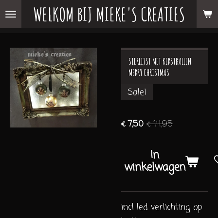
WELKOM BIJ MIEKE'S CREATIES
Ga
direct
naar
de
SIERLIJST MET KERSTBALLEN
hoofdinhoud
MERRY CHRISTMAS
Sale!
€ 7,50
€ 14,95
In
winkelwagen
incl led verlichting op