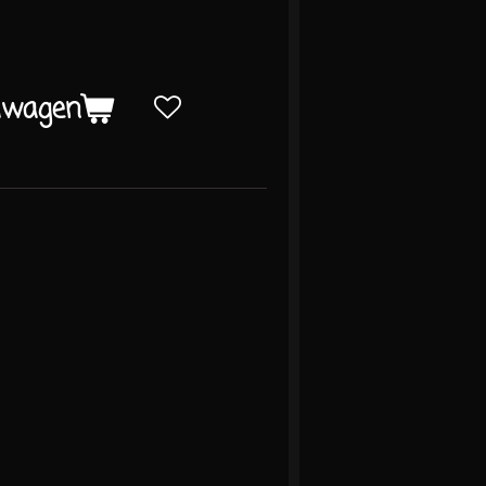
lwagen