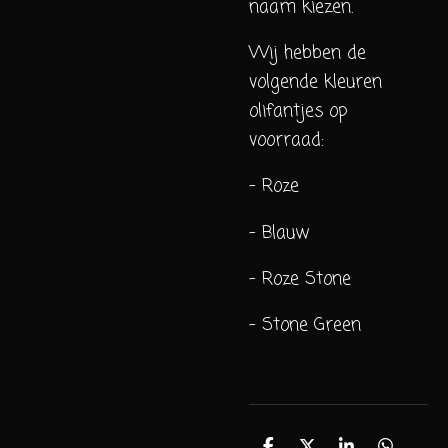
naam kiezen.
Wij hebben de
volgende kleuren
olifantjes op
voorraad:
- Roze
- Blauw
- Roze Stone
- Stone Green