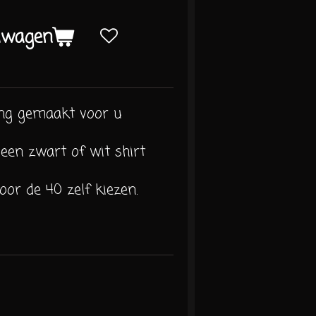
lwagen
ing gemaakt voor u
 een zwart of wit shirt
oor de 40 zelf kiezen.