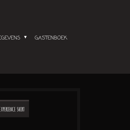
GEGEVENS
GASTENBOEK
EXPERIENCE SHIRT