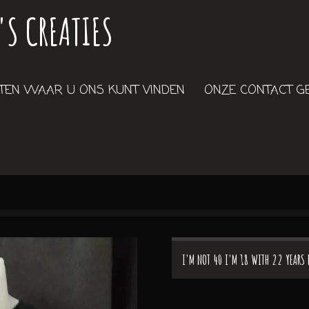
'S CREATIES
EN WAAR U ONS KUNT VINDEN
ONZE CONTACT 
I'M NOT 40 I'M 18 WITH 22 YEARS 