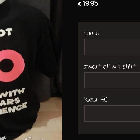
€ 19,95
maat
zwart of wit shirt
kleur 40