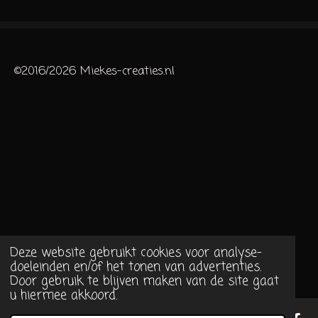
n
e
n
©2016/2026 Miekes-creaties.nl
Deze website gebruikt cookies voor analyse-
doeleinden en/of het tonen van advertenties.
Door gebruik te blijven maken van de site gaat
u hiermee akkoord.